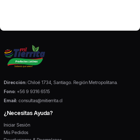
Dirección:
Chiloé 1734, Santiago. Región Metropolitana.
Fono:
+56 9 9316 6515
Email:
consultas@mitierrita.cl
¿Necesitas Ayuda?
Iniciar Sesión
Mis Pedidos
Devoluciones & Reemplazos