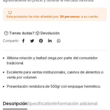
agresivamente en precio y dominar el mercado minorista.
Este producto ha sido añadido por
29 personas
a su carrito
Tienes dudas?
Devolución
Compartir:
Altísima rotación y lealtad ciega por parte del consumidor
tradicional.
Excelente para ventas institucionales, casinos de alimentos o
venta por volumen.
Presentación rendidora de 500gr con empaque hermético.
Descripción
Specification
Información adicional