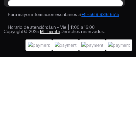
Para mayor informacion escribanos al
📲 +56 9 9316 6515
Horario de atención: Lun - Vie | 11:00 a 16:00
Copyright © 2025
Mi Tierrita
.Derechos reservados.