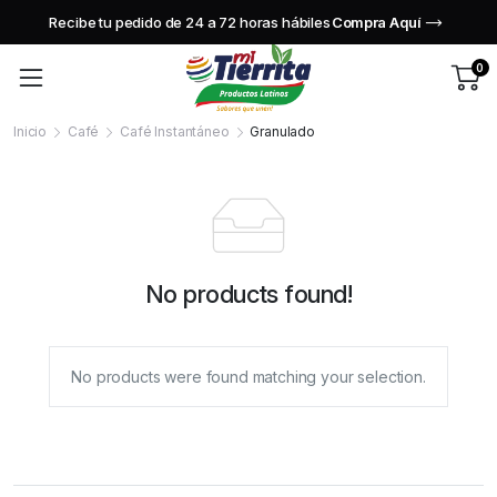
Recibe tu pedido de 24 a 72 horas hábiles
Compra Aquí
0
Inicio
Café
Café Instantáneo
Granulado
No products found!
No products were found matching your selection.